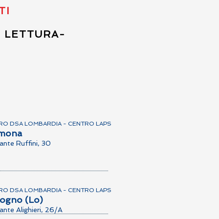
TI
I LETTURA-
RO DSA LOMBARDIA - CENTRO LAPS
mona
ante Ruffini, 30
RO DSA LOMBARDIA - CENTRO LAPS
ogno (Lo)
ante Alighieri, 26/A