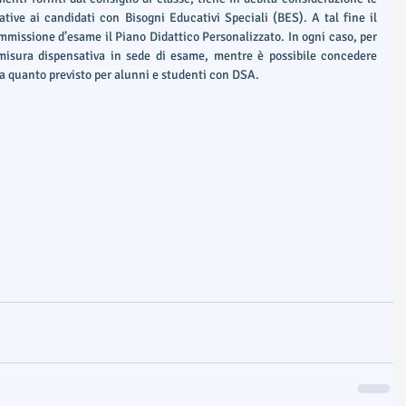
ative ai candidati con Bisogni Educativi Speciali (BES). A tal fine il 
mmissione d’esame il Piano Didattico Personalizzato. In ogni caso, per 
 misura dispensativa in sede di esame, mentre è possibile concedere 
a quanto previsto per alunni e studenti con DSA. 