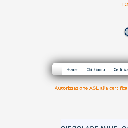
PO
Home
Chi Siamo
Certific
Autorizzazione ASL alla certific