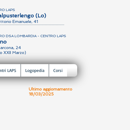
RO LAPS
alpusterlengo (Lo)
ittorio Emanuele, 41
RO DSA LOMBARDIA - CENTRO LAPS
ano
arcona, 24
o XXII Marzo)
ntri LAPS
Logopedia
Corsi
Ultimo aggiornamento
18/03/2025