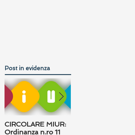
Post in evidenza
CIRCOLARE MIUR:
I "DISTURBI DI
Ordinanza n.ro 11
INSEGNAMENTO"