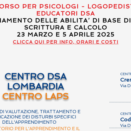
ORSO PER PSICOLOGI - LOGOPEDIS
EDUCATORI DSA
IAMENTO DELLE ABILITA’ DI BASE D
SCRITTURA E CALCOLO
23 MARZO E 5 APRILE 2025
CLICCA QUI PER INFO, ORARI E COSTI
CENTRO DSA
CENT
Cre
LOMBARDIA
Via D
CENTRO LAPS
DI VALUTAZIONE, TRATTAMENTO E
CENT
ICAZIONE DEI DISTURBI SPECIFICI
Cod
DELL'APPRENDIMENTO
Via D
ORIO PER L'APPRENDIMENTO E IL