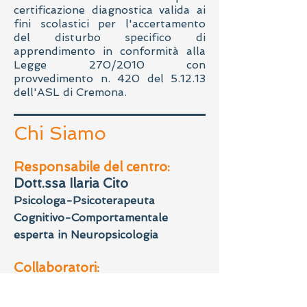
certificazione diagnostica valida ai
fini scolastici per l'accertamento
del disturbo specifico di
apprendimento in conformità alla
Legge 270/2010 con
provvedimento n. 420 del 5.12.13
dell'ASL di Cremona.
Chi Siamo
Responsabile del centro:
Dott.ssa Ilaria Cito
Psicologa-Psicoterapeuta
Cognitivo-Comportamentale
esperta in Neuropsicologia
Collaboratori:
Dott. Gianluigi De Agostini
Neuropsichiatra Infantile