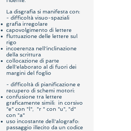
fluente.
La disgrafia si manifesta con:
- difficoltà visuo-spaziali
grafia irregolare
capovolgimento di lettere
fluttuazione delle lettere sul
rigo
incoerenza nell'inclinazione
della scrittura
collocazione di parte
dell'elaborato al di fuori dei
margini del foglio
- difficoltà di pianificazione e
recupero di schemi motori:
confusione tra lettere
graficamente simili: in corsivo
"e" con "l", "r " con "u", "d"
con "a"
uso incostante dell'alografo:
passaggio illecito da un codice