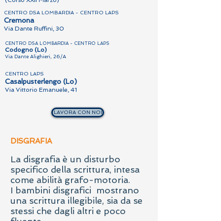
(Corso XXII Marzo)
CENTRO DSA LOMBARDIA - CENTRO LAPS
Cremona
Via Dante Ruffini, 30
CENTRO DSA LOMBARDIA - CENTRO LAPS
Codogno (Lo)
Via Dante Alighieri, 26/A
CENTRO LAPS
Casalpusterlengo (Lo)
Via Vittorio Emanuele, 41
LAVORA CON NOI
DISGRAFIA
La disgrafia è un disturbo
specifico della scrittura, intesa
come abilità grafo-motoria.
I bambini disgrafici mostrano
una scrittura illegibile, sia da se
stessi che dagli altri e poco