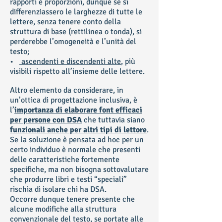
rapporti e proporzioni, dunque se si
differenziassero le larghezze di tutte le
lettere, senza tenere conto della
struttura di base (rettilinea o tonda), si
perderebbe l’omogeneità e l’unità del
testo;
•
ascendenti e discendenti alte
, più
visibili rispetto all’insieme delle lettere.
Altro elemento da considerare, in
un’ottica di progettazione inclusiva, è
l’
importanza di elaborare font efficaci
per persone con DSA
che tuttavia siano
funzionali anche per altri tipi di lettore
.
Se la soluzione è pensata ad hoc per un
certo individuo è normale che presenti
delle caratteristiche fortemente
specifiche, ma non bisogna sottovalutare
che produrre libri e testi “speciali”
rischia di isolare chi ha DSA.
Occorre dunque tenere presente che
alcune modifiche alla struttura
convenzionale del testo, se portate alle