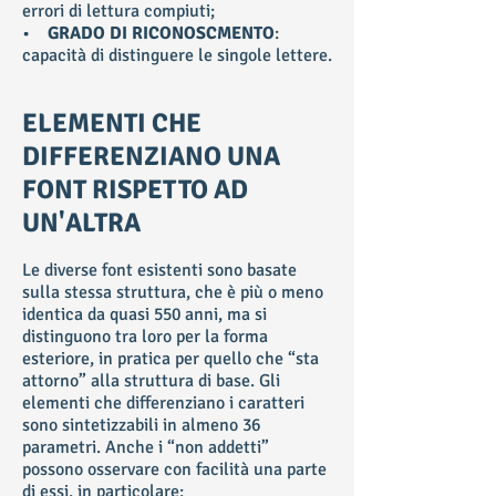
errori di lettura compiuti;
•
GRADO DI RICONOSCMENTO
:
capacità di distinguere le singole lettere.
ELEMENTI CHE
DIFFERENZIANO UNA
FONT RISPETTO AD
UN'ALTRA
Le diverse font esistenti sono basate
sulla stessa struttura, che è più o meno
identica da quasi 550 anni, ma si
distinguono tra loro per la forma
esteriore, in pratica per quello che “sta
attorno” alla struttura di base. Gli
elementi che differenziano i caratteri
sono sintetizzabili in almeno 36
parametri. Anche i “non addetti”
possono osservare con facilità una parte
di essi, in particolare: