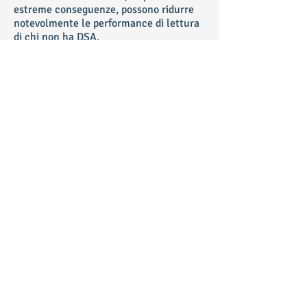
estreme conseguenze, possono ridurre
notevolmente le performance di lettura
di chi non ha DSA.
UNA FONT PER TESTARE
Se consideriamo quanto detto nei
precedenti paragrafi e le varie tipologie
di DSA con cui confrontarsi, appare
evidente che non esiste una risposta
unica, ma tanti casi da affrontare e molti
parametri da sperimentare e combinare
per trovare soluzioni di volta in volta
ottimali. A partire da questi elementi è
stata progettata una font perfettamente
utilizzabile, ma che fosse in primo luogo
uno strumento di verifica.
Luciano Perondi ha rielaborato Titilium,
un carattere a licenza aperta (è gratuito
e si può modificare), tenendo in
considerazione i fattori presentati nei
paragrafi precedenti; il risultato è stato