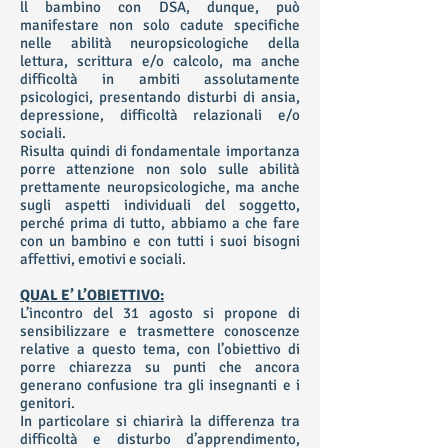
ll bambino con DSA, dunque, può
manifestare non solo cadute specifiche
nelle abilità neuropsicologiche della
lettura, scrittura e/o calcolo, ma anche
difficoltà in ambiti assolutamente
psicologici, presentando disturbi di ansia,
depressione, difficoltà relazionali e/o
sociali.
Risulta quindi di fondamentale importanza
porre attenzione non solo sulle abilità
prettamente neuropsicologiche, ma anche
sugli aspetti individuali del soggetto,
perché prima di tutto, abbiamo a che fare
con un bambino e con tutti i suoi bisogni
affettivi, emotivi e sociali.
QUAL E’ L’OBIETTIVO:
L’incontro del 31 agosto si propone di
sensibilizzare e trasmettere conoscenze
relative a questo tema, con l’obiettivo di
porre chiarezza su punti che ancora
generano confusione tra gli insegnanti e i
genitori.
In particolare si chiarirà la differenza tra
difficoltà e disturbo d’apprendimento,