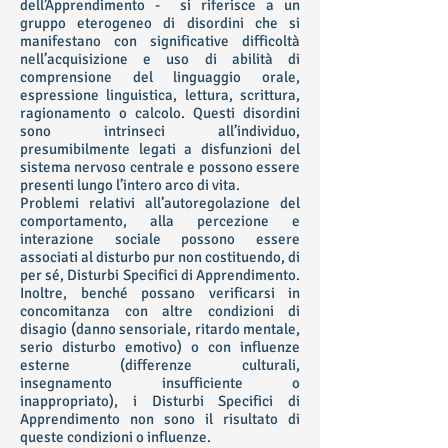
dell’Apprendimento - si riferisce a un
gruppo eterogeneo di disordini che si
manifestano con significative difficoltà
nell’acquisizione e uso di abilità di
comprensione del linguaggio orale,
espressione linguistica, lettura, scrittura,
ragionamento o calcolo. Questi disordini
sono intrinseci all’individuo,
presumibilmente legati a disfunzioni del
sistema nervoso centrale e possono essere
presenti lungo l’intero arco di vita.
Problemi relativi all’autoregolazione del
comportamento, alla percezione e
interazione sociale possono essere
associati al disturbo pur non costituendo, di
per sé, Disturbi Specifici di Apprendimento.
Inoltre, benché possano verificarsi in
concomitanza con altre condizioni di
disagio (danno sensoriale, ritardo mentale,
serio disturbo emotivo) o con influenze
esterne (differenze culturali,
insegnamento insufficiente o
inappropriato), i Disturbi Specifici di
Apprendimento non sono il risultato di
queste condizioni o influenze.