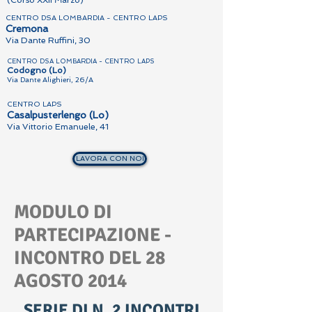
(Corso XXII Marzo)
CENTRO DSA LOMBARDIA - CENTRO LAPS
Cremona
Via Dante Ruffini, 30
CENTRO DSA LOMBARDIA - CENTRO LAPS
Codogno (Lo)
Via Dante Alighieri, 26/A
CENTRO LAPS
Casalpusterlengo (Lo)
Via Vittorio Emanuele, 41
LAVORA CON NOI
MODULO DI
PARTECIPAZIONE -
INCONTRO DEL 28
AGOSTO 2014
SERIE DI N. 2 INCONTRI