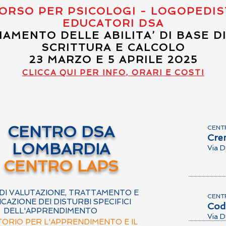
ORSO PER PSICOLOGI - LOGOPEDIS
EDUCATORI DSA
IAMENTO DELLE ABILITA’ DI BASE D
SCRITTURA E CALCOLO
23 MARZO E 5 APRILE 2025
CLICCA QUI PER INFO, ORARI E COSTI
CENTRO DSA
CENT
Cre
LOMBARDIA
Via D
CENTRO LAPS
DI VALUTAZIONE, TRATTAMENTO E
CENT
ICAZIONE DEI DISTURBI SPECIFICI
Cod
DELL'APPRENDIMENTO
Via D
ORIO PER L'APPRENDIMENTO E IL