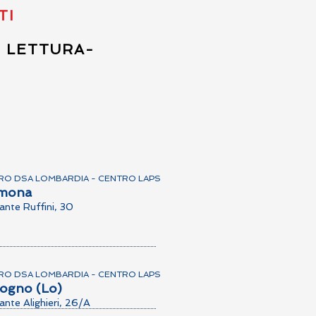
TI
I LETTURA-
RO DSA LOMBARDIA - CENTRO LAPS
mona
ante Ruffini, 30
RO DSA LOMBARDIA - CENTRO LAPS
ogno (Lo)
ante Alighieri, 26/A