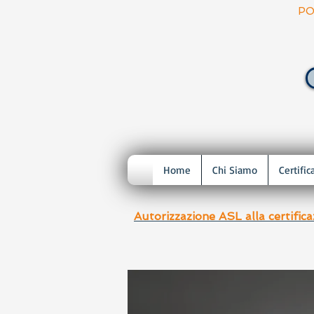
PO
Home
Chi Siamo
Certific
Autorizzazione ASL alla certific