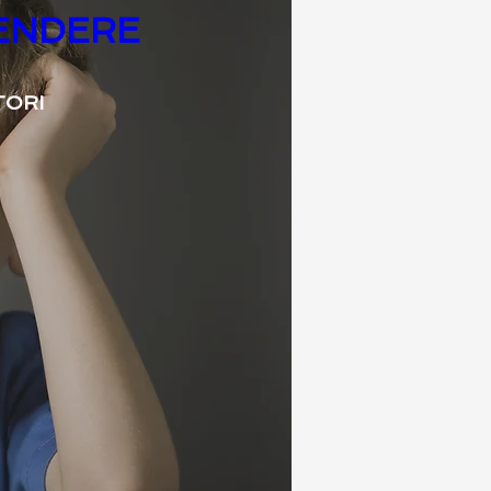
RENDERE
TORI