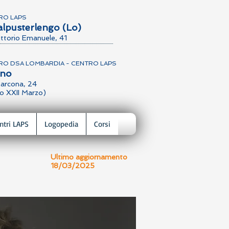
RO LAPS
alpusterlengo (Lo)
ittorio Emanuele, 41
RO DSA LOMBARDIA - CENTRO LAPS
ano
arcona, 24
o XXII Marzo)
ntri LAPS
Logopedia
Corsi
Ultimo aggiornamento
18/03/2025