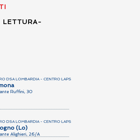
TI
I LETTURA-
RO DSA LOMBARDIA - CENTRO LAPS
mona
ante Ruffini, 30
RO DSA LOMBARDIA - CENTRO LAPS
ogno (Lo)
ante Alighieri, 26/A