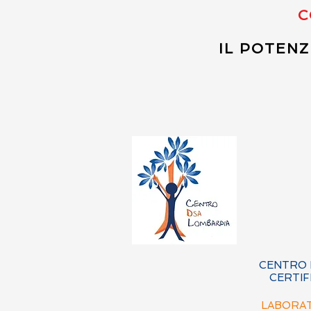
C
IL POTENZ
CENTRO 
CERTIF
LABORAT