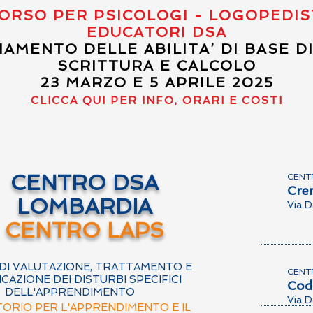
ORSO PER PSICOLOGI - LOGOPEDIS
EDUCATORI DSA
IAMENTO DELLE ABILITA’ DI BASE D
SCRITTURA E CALCOLO
23 MARZO E 5 APRILE 2025
CLICCA QUI PER INFO, ORARI E COSTI
CENTRO DSA
CENT
Cre
LOMBARDIA
Via D
CENTRO LAPS
DI VALUTAZIONE, TRATTAMENTO E
CENT
ICAZIONE DEI DISTURBI SPECIFICI
Cod
DELL'APPRENDIMENTO
Via D
ORIO PER L'APPRENDIMENTO E IL